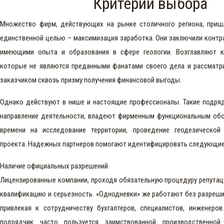
Критерии выбора
Множество фирм, действующих на рынке столичного региона, приш
единственной целью – максимизация заработка. Они заключили контр
имеющими опыта и образования в сфере геологии. Возглавляют 
которые не являются преданными фанатами своего дела и рассмат
заказчиком сквозь призму получения финансовой выгоды.
Однако действуют в нише и настоящие профессионалы. Такие подря
направление деятельности, владеют фирменным функциональным об
времени на исследование территории, проведение геодезической 
проекта. Надежных партнеров помогают идентифицировать следующие
Наличие официальных разрешений
Лицензированные компании, проходя обязательную процедуру репута
квалификацию и серьезность. «Однодневки» же работают без разреши
привлекая к сотрудничеству бухгалтеров, специалистов, инженеров
подрядчик часто пользуется заимствованной производственной