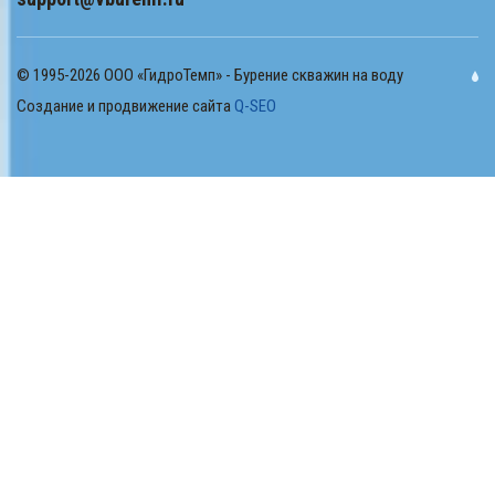
© 1995-2026 ООО «ГидроТемп» - Бурение скважин на воду
Создание и продвижение сайта
Q-SEO