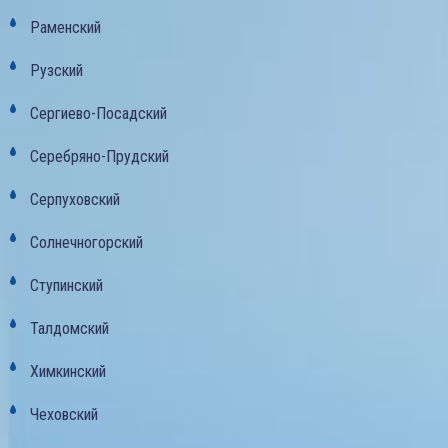
Раменский
Рузский
Сергиево-Посадский
Серебряно-Прудский
Серпуховский
Солнечногорский
Ступинский
Талдомский
Химкинский
Чеховский