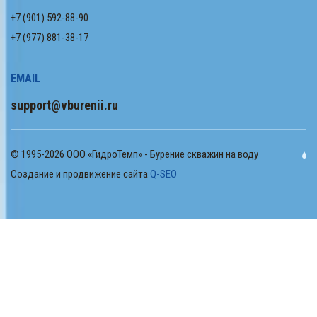
+7 (901) 592-88-90
+7 (977) 881-38-17
EMAIL
support@vburenii.ru
© 1995-2026 ООО «ГидроТемп» - Бурение скважин на воду
Создание и продвижение сайта
Q-SEO