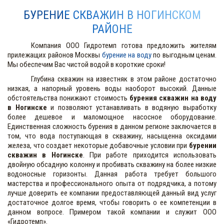
БУРЕНИЕ СКВАЖИН В НОГИНСКОМ
РАЙОНЕ
Компания ООО Гидротемп готова предложить жителям
прилежащих районов Москвы
бурение на воду
по выгодным ценам.
Мы обеспечим Вас чистой водой в короткие сроки!
Глубина скважин на известняк в этом районе достаточно
низкая, а напорный уровень воды наоборот высокий. Данные
обстоятельства понижают стоимость
бурения скважин на воду
в Ногинске
и позволяют устанавливать в водяную выработку
более дешевое и маломощное насосное оборудование.
Единственная сложность бурения в данном регионе заключается в
том, что вода поступающая в скважину, насыщенна оксидами
железа, что создает некоторые добавочные условии при
бурении
скважин в Ногинске
. При работе приходится использовать
двойную обсадную колонну и пробивать скважину на более низкие
водоносные горизонты. Данная работа требует большого
мастерства и профессионального опыта от подрядчика, а потому
лучше доверить ее компании предоставляющей данный вид услуг
достаточное долгое время, чтобы говорить о ее компетенции в
данном вопросе. Примером такой компании и служит ООО
«Гидротемп».