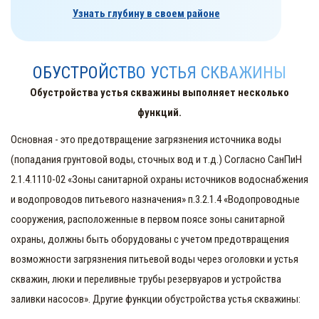
Узнать глубину в своем районе
ОБУСТРОЙСТВО УСТЬЯ СКВАЖИНЫ
Обустройства устья скважины выполняет несколько
функций.
Основная - это предотвращение загрязнения источника воды
(попадания грунтовой воды, сточных вод и т.д.) Согласно СанПиН
2.1.4.1110-02 «Зоны санитарной охраны источников водоснабжения
и водопроводов питьевого назначения» п.3.2.1.4 «Водопроводные
сооружения, расположенные в первом поясе зоны санитарной
охраны, должны быть оборудованы с учетом предотвращения
возможности загрязнения питьевой воды через оголовки и устья
скважин, люки и переливные трубы резервуаров и устройства
заливки насосов». Другие функции обустройства устья скважины: