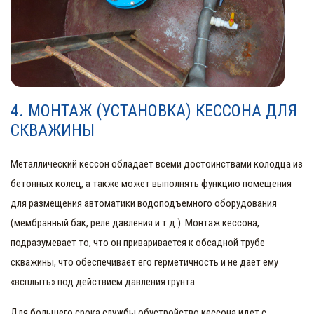
4. МОНТАЖ (УСТАНОВКА) КЕССОНА ДЛЯ
СКВАЖИНЫ
Металлический кессон обладает всеми достоинствами колодца из
бетонных колец, а также может выполнять функцию помещения
для размещения автоматики водоподъемного оборудования
(мембранный бак, реле давления и т.д.). Монтаж кессона,
подразумевает то, что он приваривается к обсадной трубе
скважины, что обеспечивает его герметичность и не дает ему
«всплыть» под действием давления грунта.
Для большего срока службы обустройство кессона идет с