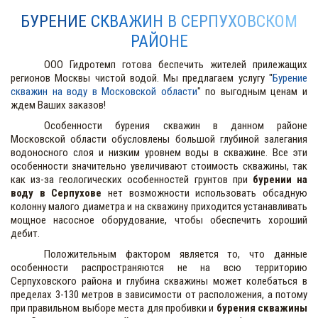
БУРЕНИЕ СКВАЖИН В СЕРПУХОВСКОМ
РАЙОНЕ
ООО Гидротемп готова беспечить жителей прилежащих
регионов Москвы чистой водой. Мы предлагаем услугу "
Бурение
скважин на воду в Московской области
" по выгодным ценам и
ждем Ваших заказов!
Особенности бурения скважин в данном районе
Московской области обусловлены большой глубиной залегания
водоносного слоя и низким уровнем воды в скважине. Все эти
особенности значительно увеличивают стоимость скважины, так
как из-за геологических особенностей грунтов при
бурении на
воду в Серпухове
нет возможности использовать обсадную
колонну малого диаметра и на скважину приходится устанавливать
мощное насосное оборудование, чтобы обеспечить хороший
дебит.
Положительным фактором является то, что данные
особенности распространяются не на всю территорию
Серпуховского района и глубина скважины может колебаться в
пределах 3-130 метров в зависимости от расположения, а потому
при правильном выборе места для пробивки и
бурения скважины