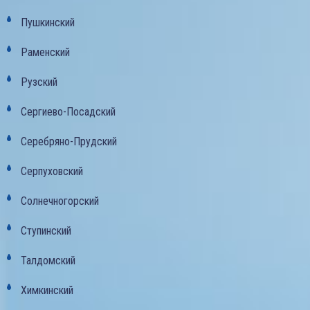
Пушкинский
Раменский
Рузский
Сергиево-Посадский
Серебряно-Прудский
Серпуховский
Солнечногорский
Ступинский
Талдомский
Химкинский