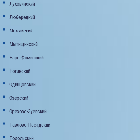
Луховинский
Люберецкий
Можайский
Мытищинский
Наро-Фоминский
Ногинский
Одинцовский
Озерский
Орехово-Зуевский
Павлово-Посадский
Подольский