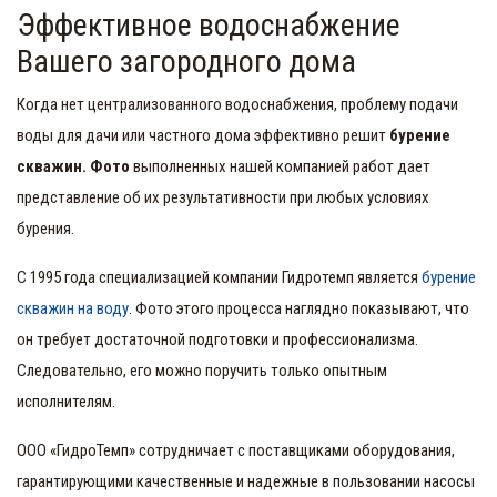
Эффективное водоснабжение
Вашего загородного дома
Когда нет централизованного водоснабжения, проблему подачи
воды для дачи или частного дома эффективно решит
бурение
скважин. Фото
выполненных нашей компанией работ дает
представление об их результативности при любых условиях
бурения.
С 1995 года специализацией компании Гидротемп является
бурение
скважин на воду
. Фото
этого процесса наглядно показывают, что
он требует достаточной подготовки и профессионализма.
Следовательно, его можно поручить только опытным
исполнителям.
ООО «ГидроТемп» сотрудничает с поставщиками оборудования,
гарантирующими качественные и надежные в пользовании насосы