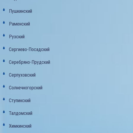
Пушкинский
Раменский
Рузский
Сергиево-Посадский
Серебряно-Прудский
Серпуховский
Солнечногорский
Ступинский
Талдомский
Химкинский